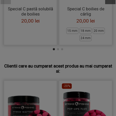
Special C pastă solubilă
Special C boilies de
de boilies
cârlig
20,00 lei
20,00 lei
15 mm
18 mm
20 mm
24 mm
Clientii care au cumparat acest produs au mai cumparat
si:
-20%