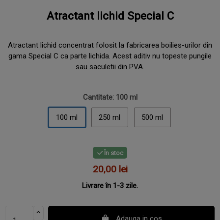
Atractant lichid Special C
Atractant lichid concentrat folosit la fabricarea boilies-urilor din
gama Special C
ca parte lichida. Acest aditiv nu topeste pungile
sau saculetii din PVA.
Cantitate: 100 ml
100 ml
250 ml
500 ml
În stoc
20,00 lei
Livrare în 1-3 zile.
Adauga in cos