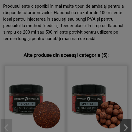
Produsul este disponibil în mai multe tipuri de ambalaj pentru a
răspunde tuturor nevoilor. Flaconul cu dozator de 100 ml este
ideal pentru injectarea în saculeți sau pungi PVA și pentru
pescuitul la method feeder și feeder clasic, în timp ce flaconul
simplu de 200 ml sau 500 ml este potrivit pentru utilizare pe
termen lung și pentru cantități mai mari de nadă.
Alte produse din aceeași categorie (5):