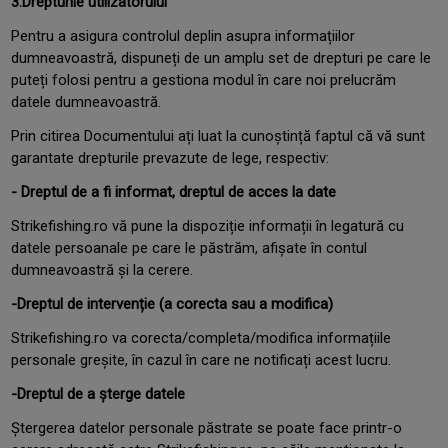
3.Drepturile utilizatorului
Pentru a asigura controlul deplin asupra informațiilor
dumneavoastră, dispuneți de un amplu set de drepturi pe care le
puteți folosi pentru a gestiona modul în care noi prelucrăm
datele dumneavoastră.
Prin citirea Documentului ați luat la cunoștință faptul că vă sunt
garantate drepturile prevazute de lege, respectiv:
- Dreptul de a fi informat, dreptul de acces la date
Strikefishing.ro vă pune la dispoziție informații în legatură cu
datele persoanale pe care le păstrăm, afișate în contul
dumneavoastră și la cerere.
-Dreptul de intervenție (a corecta sau a modifica)
Strikefishing.ro va corecta/completa/modifica informațiile
personale greșite, în cazul în care ne notificați acest lucru.
-Dreptul de a șterge datele
Ștergerea datelor personale păstrate se poate face printr-o