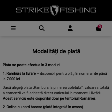
0
Modalități de plată
Plata se poate efectua în 3 moduri:
1. Ramburs la livrare
– disponibil pentru plăți în numerar de până
la
7.000 lei
.
Dacă alegeți plata „Ramburs la primirea coletului”, valoarea totală
a comenzii va fi achitată direct curierului în momentul livrării.
Acest serviciu este disponibil doar pe teritoriul României.
2. Online cu card bancar
(plată integrală în avans)