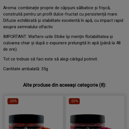
Aroma: combinație proprie de căpșuni sălbatice și frișcă,
construită pentru un profil dulce-fructat cu persistență mare.
Difuzie echilibrată și stabilitate excelentă în apă, cu impact rapid
asupra semnalului olfactiv.
IMPORTANT: Wafters-urile Strike își mențin flotabilitatea și
culoarea chiar și după o expunere prelungită în apă (până la 48
de ore).
Tot ce trebuie să faci este să alegi cârligul potrivit.
Cantitate ambalată: 35g
Alte produse din aceeași categorie (8):
-20%
-20%