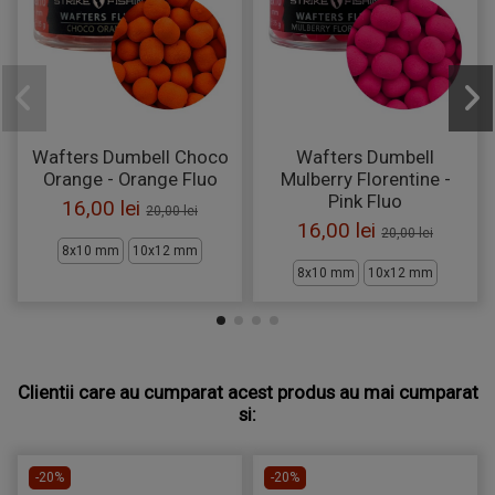
Wafters Dumbell Choco
Wafters Dumbell
Orange - Orange Fluo
Mulberry Florentine -
Pink Fluo
16,00 lei
20,00 lei
16,00 lei
20,00 lei
8x10 mm
10x12 mm
8x10 mm
10x12 mm
Clientii care au cumparat acest produs au mai cumparat
si:
-20%
-20%