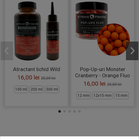
Atractant lichid Wild
Pop-Up-uri Monster
Cranberry - Orange Fluo
16,00 lei
20,00 lei
16,00 lei
20,00 lei
100 ml
250 ml
500 ml
12 mm
12x15 mm
15 mm